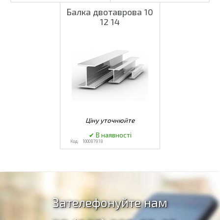
Балка двотаврова 10
12 14
100087918
Зателефонуйте нам