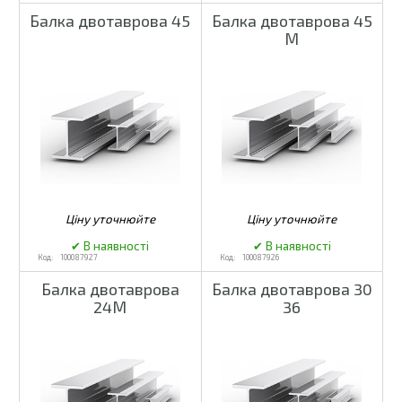
Балка двотаврова 45
Балка двотаврова 45
М
100087927
100087926
Балка двотаврова
Балка двотаврова 30
24М
36