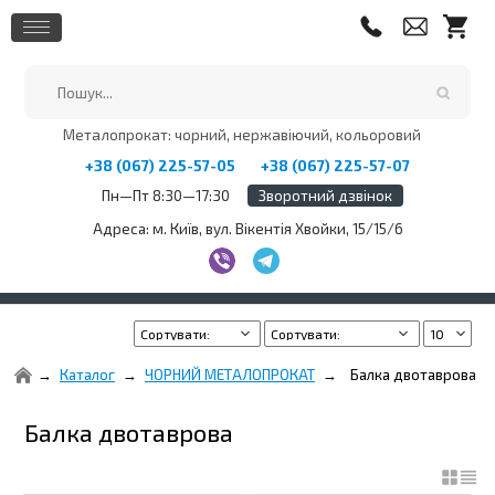
Металопрокат: чорний, нержавіючий, кольоровий
+38 (067) 225-57-05
+38 (067) 225-57-07
Пн—Пт 8:30—17:30
Зворотний дзвінок
Адреса: м. Київ, вул. Вікентія Хвойки, 15/15/6
Каталог
ЧОРНИЙ МЕТАЛОПРОКАТ
Балка двотаврова
Балка двотаврова