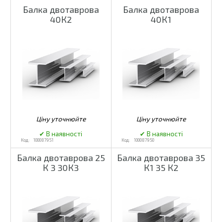
Балка двотаврова
Балка двотаврова
40К2
40К1
100087951
100087950
Балка двотаврова 25
Балка двотаврова 35
К 3 30К3
К1 35 К2