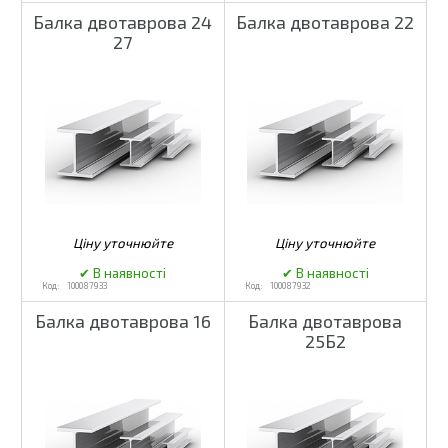
Балка двотаврова 24
Балка двотаврова 22
27
100087933
100087932
Балка двотаврова 16
Балка двотаврова
25Б2