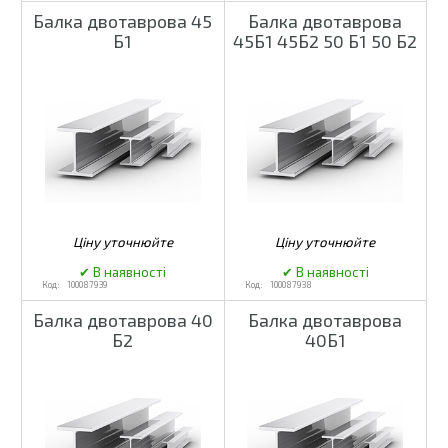
Балка двотаврова 45
Балка двотаврова
Б1
45Б1 45Б2 50 Б1 50 Б2
100087939
100087938
Балка двотаврова 40
Балка двотаврова
Б2
40Б1