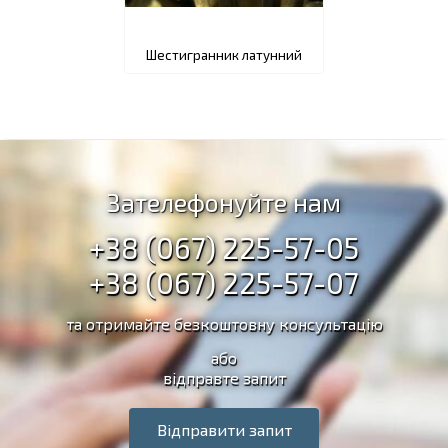
Шестигранник латунний
Зателефонуйте нам
+38 (067) 225-57-05
+38 (067) 225-57-07
та отримайте безкоштовну консультацію
або
відправте запит
Відправити запит