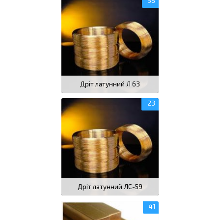
Дріт латунний Л 63
Дріт латунний ЛС-59