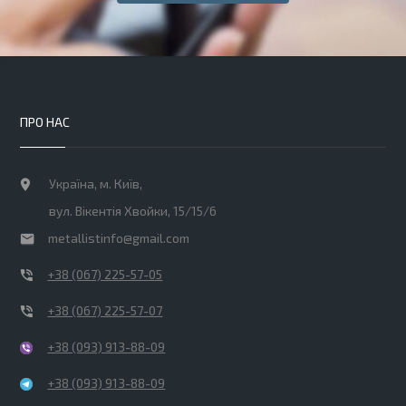
ПРО НАС
Україна, м. Київ,
вул. Вікентія Хвойки, 15/15/6
metallistinfo@gmail.com
+38 (067) 225-57-05
+38 (067) 225-57-07
+38 (093) 913-88-09
+38 (093) 913-88-09