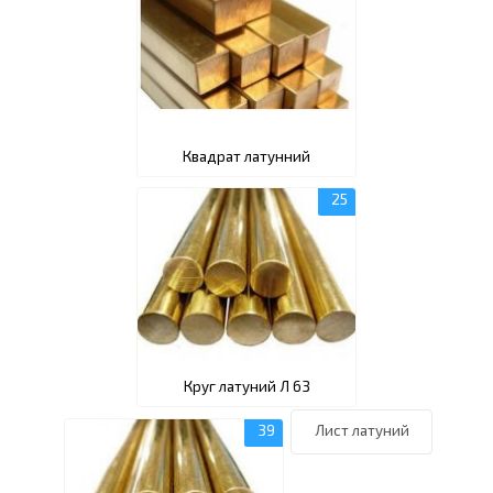
Квадрат латунний
Круг латуний Л 63
Лист латуний