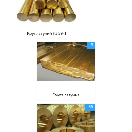
Круг латуний ЛЗ 59-1
Смуга латунна