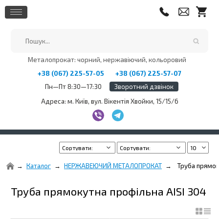
Металопрокат: чорний, нержавіючий, кольоровий
+38 (067) 225-57-05
+38 (067) 225-57-07
Пн—Пт 8:30—17:30
Зворотний дзвінок
Адреса: м. Київ, вул. Вікентія Хвойки, 15/15/6
Каталог
НЕРЖАВЕЮЧИЙ МЕТАЛОПРОКАТ
Труба прямок
Труба прямокутна профільна AISI 304