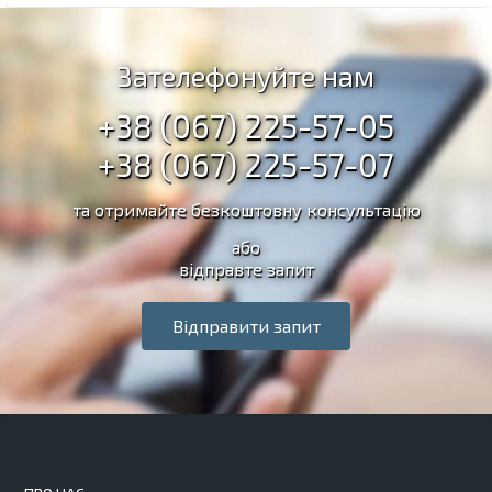
Зателефонуйте нам
+38 (067) 225-57-05
+38 (067) 225-57-07
та отримайте безкоштовну консультацію
або
відправте запит
Відправити запит