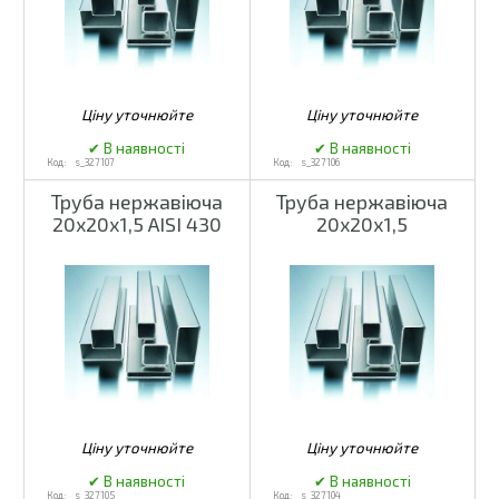
s_327107
s_327106
Труба нержавіюча
Труба нержавіюча
20х20х1,5 AISI 430
20х20х1,5
s_327105
s_327104