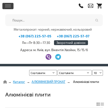
Металопрокат: чорний, нержавіючий, кольоровий
+38 (067) 225-57-05
+38 (067) 225-57-07
Пн—Пт 8:30—17:30
Зворотний дзвінок
Адреса: м. Київ, вул. Вікентія Хвойки, 15/15/6
Каталог
АЛЮМІНІЄВИЙ ПРОКАТ
Алюмінієві плити
Алюмінієві плити