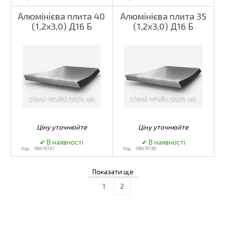
Алюмінієва плита 40
Алюмінієва плита 35
(1,2х3,0) Д16 Б
(1,2х3,0) Д16 Б
106476781
106476780
1
2