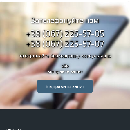
Зателефонуйте нам
+38 (067) 225-57-05
+38 (067) 225-57-07
та отримайте безкоштовну консультацію
або
відправте запит
Відправити запит