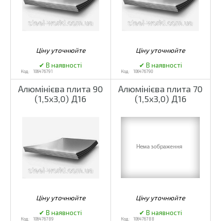
106476791
106476790
Алюмінієва плита 90
Алюмінієва плита 70
(1,5х3,0) Д16
(1,5х3,0) Д16
106476789
106476788