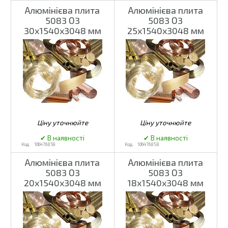
Алюмінієва плита
Алюмінієва плита
5083 О3
5083 О3
30х1540х3048 мм
25х1540х3048 мм
106476859
106476858
Алюмінієва плита
Алюмінієва плита
5083 О3
5083 О3
20х1540х3048 мм
18х1540х3048 мм