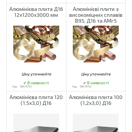
Алюмінієва плита Д16
Алюмінієві плити з
12х1200х3000 мм
високоміцних сплавів
В95, Д16 та АМг5
106476793
106476792
Алюмінієва плита 120
Алюмінієва плита 100
(1,5х3,0) Д16
(1,2х3,0) Д16