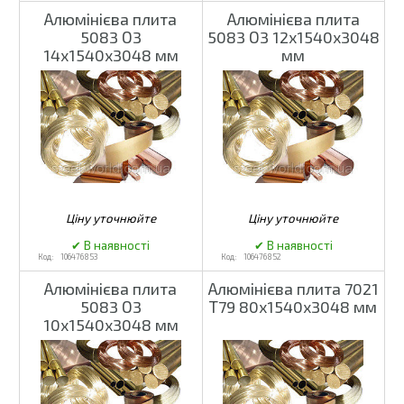
Алюмінієва плита
Алюмінієва плита
5083 О3
5083 О3 12х1540х3048
14х1540х3048 мм
мм
106476853
106476852
Алюмінієва плита
Алюмінієва плита 7021
5083 О3
Т79 80х1540х3048 мм
10х1540х3048 мм