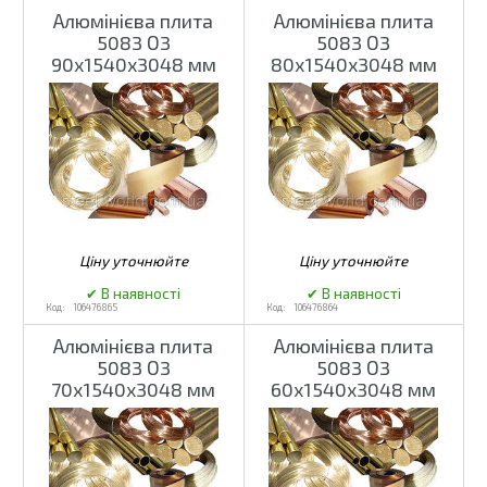
Алюмінієва плита
Алюмінієва плита
5083 О3
5083 О3
90х1540х3048 мм
80х1540х3048 мм
106476865
106476864
Алюмінієва плита
Алюмінієва плита
5083 О3
5083 О3
70х1540х3048 мм
60х1540х3048 мм