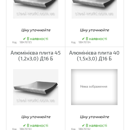
106476785
106476784
Алюмінієва плита 45
Алюмінієва плита 40
(1,2х3,0) Д16 Б
(1,5х3,0) Д16 Б
106476783
106476782