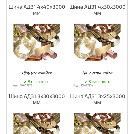
Шина АД31 4х40х3000
Шина АД31 4х30х3000
мм
мм
106477375
106477374
Шина АД31 3х30х3000
Шина АД31 3х25х3000
мм
мм