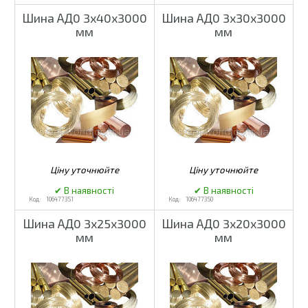
Шина АД0 3х40х3000
Шина АД0 3х30х3000
мм
мм
106477351
106477350
Шина АД0 3х25х3000
Шина АД0 3х20х3000
мм
мм