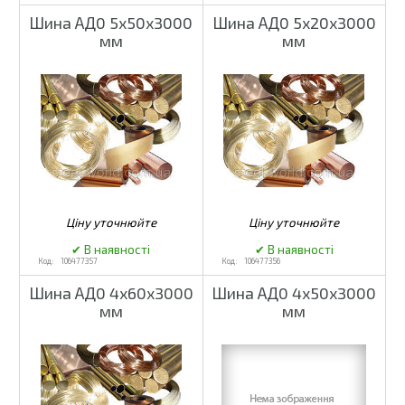
Шина АД0 5х50х3000
Шина АД0 5х20х3000
мм
мм
106477357
106477356
Шина АД0 4х60х3000
Шина АД0 4х50х3000
мм
мм