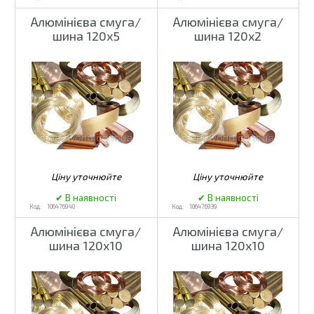
Алюмінієва смуга/
Алюмінієва смуга/
шина 120x5
шина 120x2
106476940
106476939
Алюмінієва смуга/
Алюмінієва смуга/
шина 120x10
шина 120x10