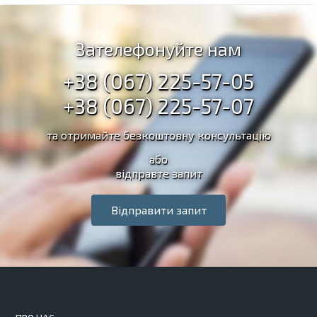
Зателефонуйте нам
+38 (067) 225-57-05
+38 (067) 225-57-07
та отримайте безкоштовну консультацію
або
відправте запит
Відправити запит