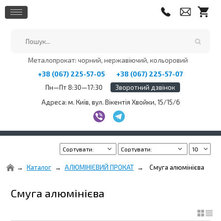
Металопрокат: чорний, нержавіючий, кольоровий
+38 (067) 225-57-05
+38 (067) 225-57-07
Пн—Пт 8:30—17:30
Зворотний дзвінок
Адреса: м. Київ, вул. Вікентія Хвойки, 15/15/6
Каталог
АЛЮМІНІЄВИЙ ПРОКАТ
Смуга алюмінієва
Смуга алюмінієва