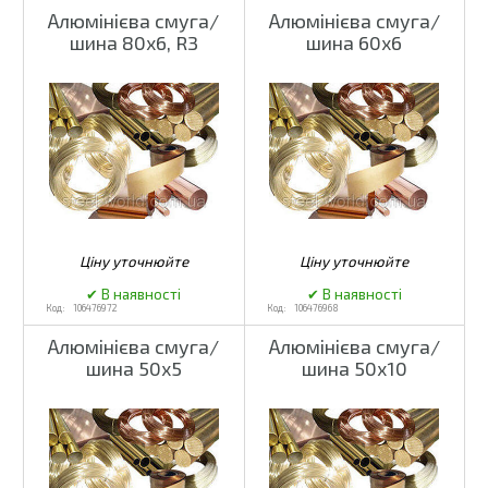
Алюмінієва смуга/
Алюмінієва смуга/
шина 80x6, R3
шина 60x6
106476972
106476968
Алюмінієва смуга/
Алюмінієва смуга/
шина 50x5
шина 50x10