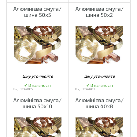
Алюмінієва смуга/
Алюмінієва смуга/
шина 50x5
шина 50x2
106476965
106476963
Алюмінієва смуга/
Алюмінієва смуга/
шина 50x10
шина 40x8