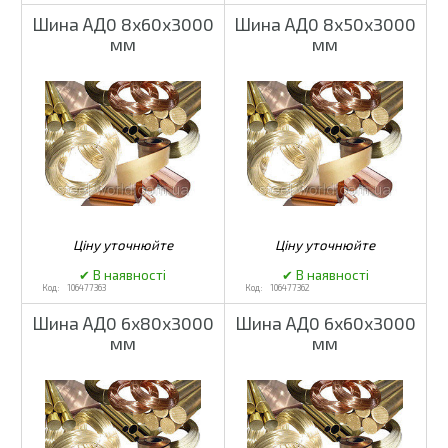
Шина АД0 8х60х3000
Шина АД0 8х50х3000
мм
мм
106477363
106477362
Шина АД0 6х80х3000
Шина АД0 6х60х3000
мм
мм