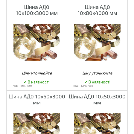
Шина АД0
Шина АД0
10х100х3000 мм
10х80х4000 мм
106477369
106477368
Шина АД0 10х60х3000
Шина АД0 10х50х3000
мм
мм