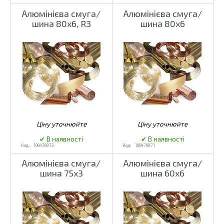
Алюмінієва смуга/
Алюмінієва смуга/
шина 80x6, R3
шина 80x6
106476973
106476971
Алюмінієва смуга/
Алюмінієва смуга/
шина 75x3
шина 60x6