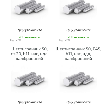
н278
н277
Шестигранник 50,
Шестигранник 50, С45,
ст.20, h11, наг, ндл,
h11, наг, ндл,
калібрований
калібрований