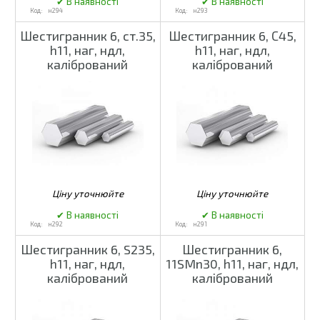
н294
н293
Шестигранник 6, ст.35,
Шестигранник 6, С45,
h11, наг, ндл,
h11, наг, ндл,
калібрований
калібрований
н292
н291
Шестигранник 6, S235,
Шестигранник 6,
h11, наг, ндл,
11SMn30, h11, наг, ндл,
калібрований
калібрований