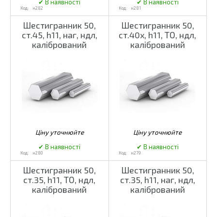
н282
н281
Шестигранник 50,
Шестигранник 50,
ст.45, h11, наг, ндл,
ст.40х, h11, ТО, ндл,
калібрований
калібрований
н280
н279
Шестигранник 50,
Шестигранник 50,
ст.35, h11, ТО, ндл,
ст.35, h11, наг, ндл,
калібрований
калібрований