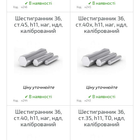
н246
н245
Шестигранник 36,
Шестигранник 36,
ст.45, h11, наг, ндл,
ст.40х, h11, наг, ндл,
калібрований
калібрований
н244
н243
Шестигранник 36,
Шестигранник 36,
ст.40, h11, наг, ндл,
ст.35, h11, ТО, ндл,
калібрований
калібрований