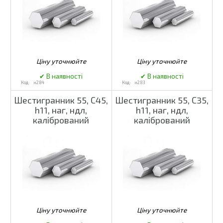
н284
н283
Шестигранник 55, С45,
Шестигранник 55, С35,
h11, наг, ндл,
h11, наг, ндл,
калібрований
калібрований