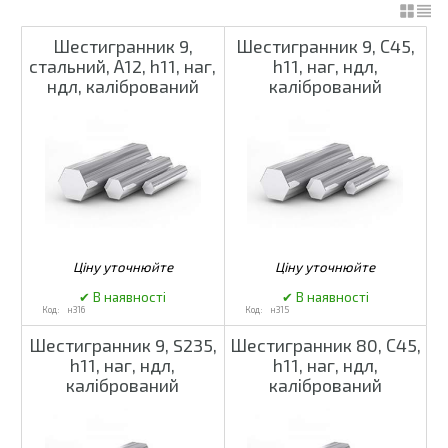
Шестигранник 9,
Шестигранник 9, С45,
стальний, А12, h11, наг,
h11, наг, ндл,
ндл, калібрований
калібрований
н316
н315
Шестигранник 9, S235,
Шестигранник 80, С45,
h11, наг, ндл,
h11, наг, ндл,
калібрований
калібрований