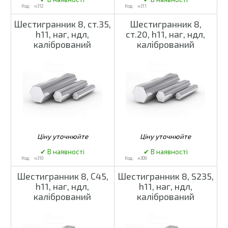
н312
н311
Шестигранник 8, ст.35,
Шестигранник 8,
h11, наг, ндл,
ст.20, h11, наг, ндл,
калібрований
калібрований
н310
н309
Шестигранник 8, С45,
Шестигранник 8, S235,
h11, наг, ндл,
h11, наг, ндл,
калібрований
калібрований