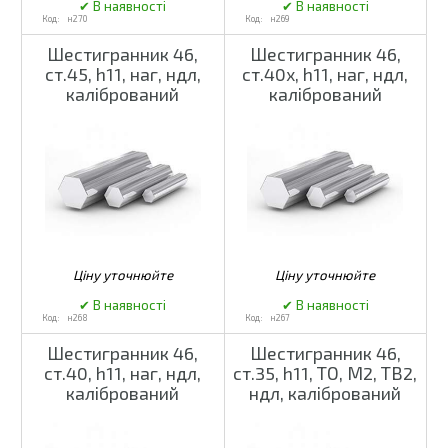
н270
н269
Шестигранник 46,
Шестигранник 46,
ст.45, h11, наг, ндл,
ст.40х, h11, наг, ндл,
калібрований
калібрований
н268
н267
Шестигранник 46,
Шестигранник 46,
ст.40, h11, наг, ндл,
ст.35, h11, ТО, М2, ТВ2,
калібрований
ндл, калібрований