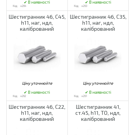
н264
н263
Шестигранник 46, С45,
Шестигранник 46, С35,
h11, наг, ндл,
h11, наг, ндл,
калібрований
калібрований
н262
н261
Шестигранник 46, С22,
Шестигранник 41,
h11, наг, ндл,
ст.45, h11, ТО, ндл,
калібрований
калібрований