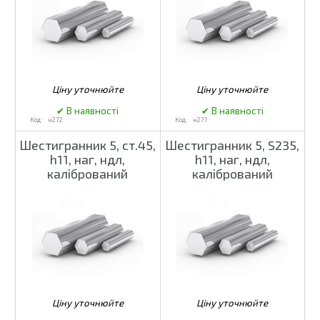
н272
н271
Шестигранник 5, ст.45,
Шестигранник 5, S235,
h11, наг, ндл,
h11, наг, ндл,
калібрований
калібрований