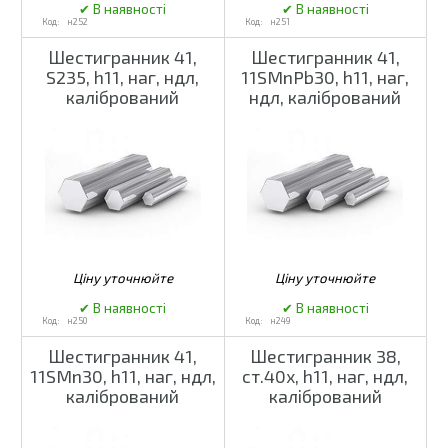
н252
н251
Шестигранник 41,
Шестигранник 41,
S235, h11, наг, ндл,
11SMnPb30, h11, наг,
калібрований
ндл, калібрований
н250
н249
Шестигранник 41,
Шестигранник 38,
11SMn30, h11, наг, ндл,
ст.40х, h11, наг, ндл,
калібрований
калібрований