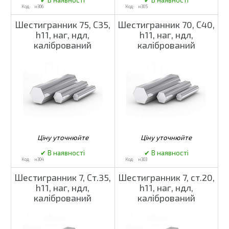
н306
н305
Шестигранник 75, С35,
Шестигранник 70, С40,
h11, наг, ндл,
h11, наг, ндл,
калібрований
калібрований
н304
н303
Шестигранник 7, Ст.35,
Шестигранник 7, ст.20,
h11, наг, ндл,
h11, наг, ндл,
калібрований
калібрований