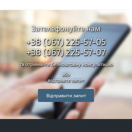
Зателефонуйте нам
+38 (067) 225-57-05
+38 (067) 225-57-07
та отримайте безкоштовну консультацію
або
відправте запит
Відправити запит