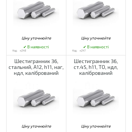
н248
н247
Шестигранник 36,
Шестигранник 36,
стальний, А12, h11, наг,
ст.45, h11, ТО, ндл,
ндл, калібрований
калібрований