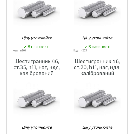
н266
н265
Шестигранник 46,
Шестигранник 46,
ст.35, h11, наг, ндл,
ст.20, h11, наг, ндл,
калібрований
калібрований