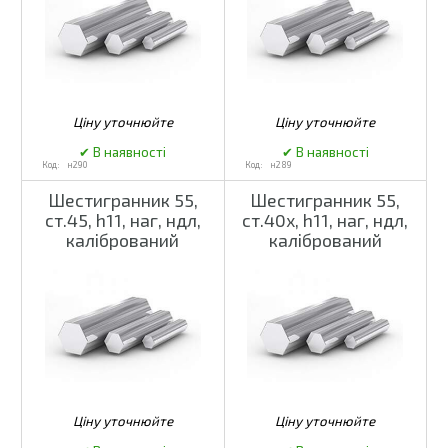
н290
н289
Шестигранник 55,
Шестигранник 55,
ст.45, h11, наг, ндл,
ст.40х, h11, наг, ндл,
калібрований
калібрований