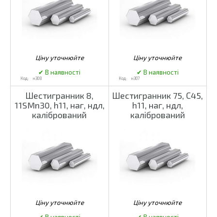
н308
н307
Шестигранник 8,
Шестигранник 75, С45,
11SMn30, h11, наг, ндл,
h11, наг, ндл,
калібрований
калібрований