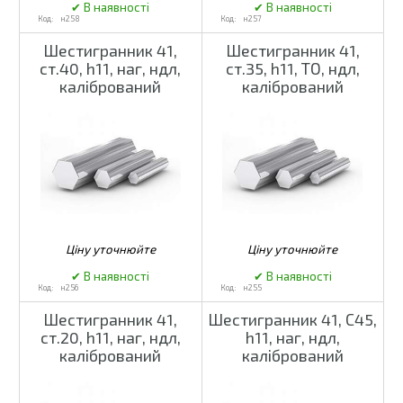
н258
н257
Шестигранник 41,
Шестигранник 41,
ст.40, h11, наг, ндл,
ст.35, h11, ТО, ндл,
калібрований
калібрований
н256
н255
Шестигранник 41,
Шестигранник 41, С45,
ст.20, h11, наг, ндл,
h11, наг, ндл,
калібрований
калібрований