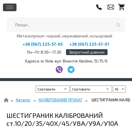
Металопрокат: чорний, нержавіючий, кольоровий
+38 (067) 225-57-05
+38 (067) 225-57-07
Пн—Пт 8:30—17:30
Зворотний дзвінок
Адреса: м. Київ, вул. Вікентія Хвойки, 15/15/6
Каталог
КАЛІБРОВАНИЙ ПРОКАТ
ШЕСТИГРАНИК КАЛІБР
ШЕСТИГРАНИК КАЛІБРОВАНИЙ
ст.10/20/35/40Х/45/У8А/У9А/У10А