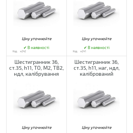
н242
н241
Шестигранник 36,
Шестигранник 36,
ст.35, h11, ТО, М2, ТВ2,
ст.35, h11, наг, ндл,
ндл, калібрування
калібрований