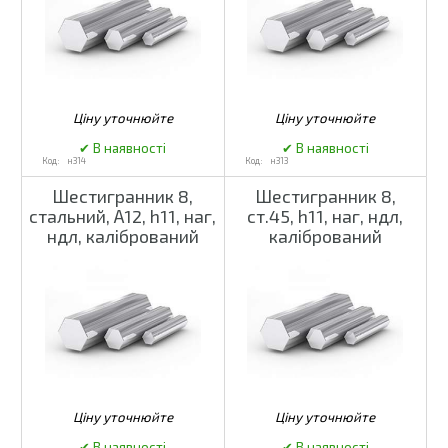
н314
н313
Шестигранник 8,
Шестигранник 8,
стальний, А12, h11, наг,
ст.45, h11, наг, ндл,
ндл, калібрований
калібрований