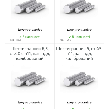
н296
н295
Шестигранник 6,5,
Шестигранник 6, ст.45,
ст.40х, h11, наг, ндл,
h11, наг, ндл,
калібрований
калібрований