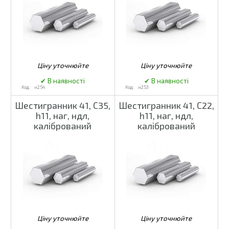
н254
н253
Шестигранник 41, С35,
Шестигранник 41, С22,
h11, наг, ндл,
h11, наг, ндл,
калібрований
калібрований