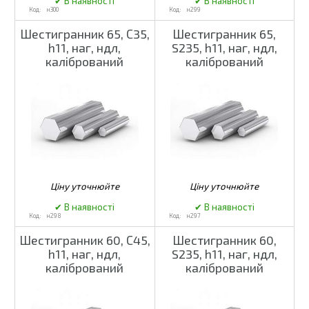
н300
н299
Шестигранник 65, С35,
Шестигранник 65,
h11, наг, ндл,
S235, h11, наг, ндл,
калібрований
калібрований
н298
н297
Шестигранник 60, С45,
Шестигранник 60,
h11, наг, ндл,
S235, h11, наг, ндл,
калібрований
калібрований