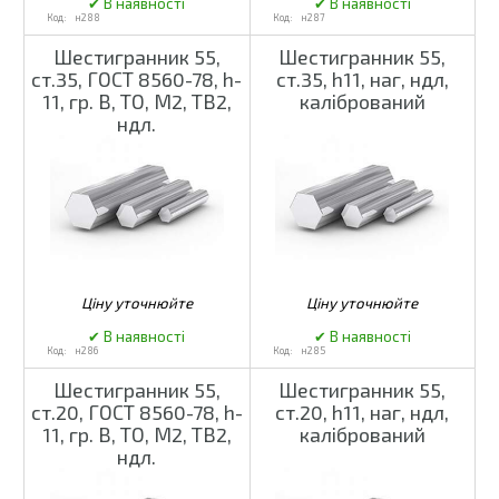
н288
н287
Шестигранник 55,
Шестигранник 55,
ст.35, ГОСТ 8560-78, h-
ст.35, h11, наг, ндл,
11, гр. В, ТО, М2, ТВ2,
калібрований
ндл.
н286
н285
Шестигранник 55,
Шестигранник 55,
ст.20, ГОСТ 8560-78, h-
ст.20, h11, наг, ндл,
11, гр. В, ТО, М2, ТВ2,
калібрований
ндл.