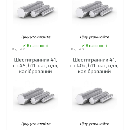
н260
н259
Шестигранник 41,
Шестигранник 41,
ст.45, h11, наг, ндл,
ст.40х, h11, наг, ндл,
калібрований
калібрований