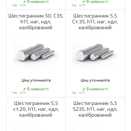
н276
н275
Шестигранник 50, С35,
Шестигранник 5,5
h11, наг, ндл,
Ст.35, h11, наг, ндл,
калібрований
калібрований
н274
н273
Шестигранник 5,5
Шестигранник 5,5
ст.20, h11, наг, ндл,
S235, h11, наг, ндл,
калібрований
калібрований