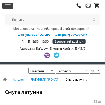
Металопрокат: чорний, нержавіючий, кольоровий
+38 (067) 225-57-05
+38 (067) 225-57-07
Пн—Пт 8:30—17:30
Зворотний дзвінок
Адреса: м. Київ, вул. Вікентія Хвойки, 15/15/6
Каталог
ЛАТУННИЙ ПРОКАТ
Смуга латунна
Смуга латунна