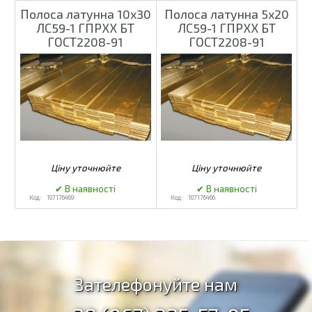
Полоса латунна 10x30
Полоса латунна 5x20
ЛС59-1 ГПРХХ БТ
ЛС59-1 ГПРХХ БТ
ГОСТ2208-91
ГОСТ2208-91
107176469
107176466
Зателефонуйте нам