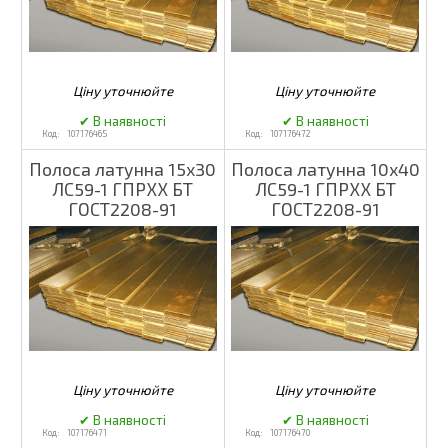
107176465
107176472
Полоса латунна 15x30
Полоса латунна 10x40
ЛС59-1 ГПРХХ БТ
ЛС59-1 ГПРХХ БТ
ГОСТ2208-91
ГОСТ2208-91
107176471
107176470