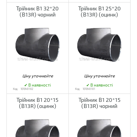
Трійник В1 32*20
Трійник В1 25*20
(В13R) чорний
(В13R) (оцинк)
101048182
101048181
Трійник В1 20*15
Трійник В1 20*15
(В13R) (оцинк)
(В13R) чорний