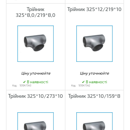
Трійник
Трійник 325*12/219*10
325*8,0/219*8,0
101047543
101047542
Трійник 325*10/273*10
Трійник 325*10/159*8