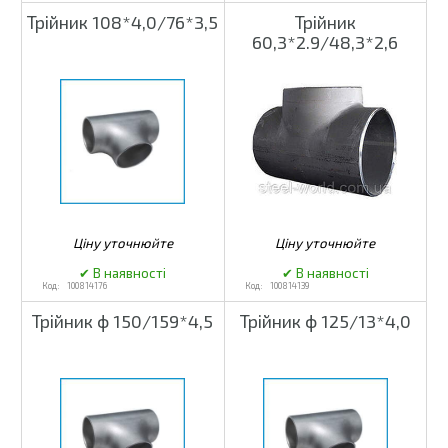
Трійник 108*4,0/76*3,5
Трійник
60,3*2.9/48,3*2,6
100814176
100814139
Трійник ф 150/159*4,5
Трійник ф 125/13*4,0