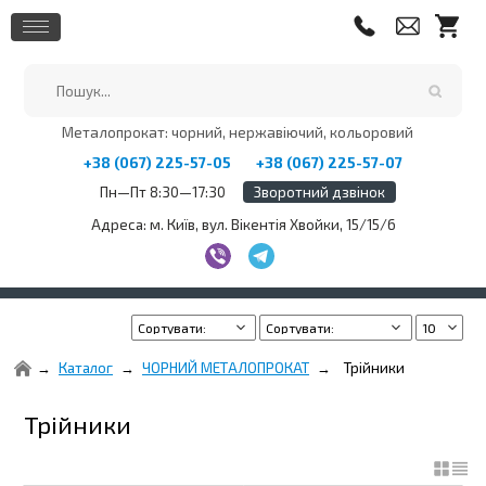
Металопрокат: чорний, нержавіючий, кольоровий
+38 (067) 225-57-05
+38 (067) 225-57-07
Пн—Пт 8:30—17:30
Зворотний дзвінок
Адреса: м. Київ, вул. Вікентія Хвойки, 15/15/6
Каталог
ЧОРНИЙ МЕТАЛОПРОКАТ
Трійники
Трійники