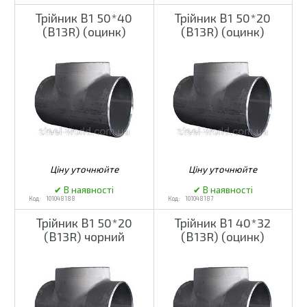
Трійник В1 50*40
Трійник В1 50*20
(В13R) (оцинк)
(В13R) (оцинк)
101048188
101048187
Трійник В1 50*20
Трійник В1 40*32
(В13R) чорний
(В13R) (оцинк)