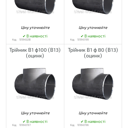
101048200
101048199
Трійник В1 ф100 (В13)
Трійник В1 ф 80 (В13)
(оцинк)
(оцинк)
101048197
101048196