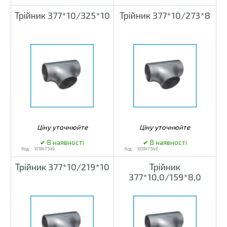
Трійник 377*10/325*10
Трійник 377*10/273*8
101047549
101047548
Трійник 377*10/219*10
Трійник
377*10,0/159*8,0