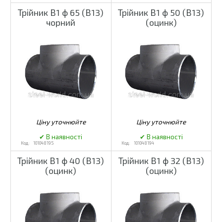
Трійник В1 ф 65 (В13)
Трійник В1 ф 50 (В13)
чорний
(оцинк)
101048195
101048194
Трійник В1 ф 40 (В13)
Трійник В1 ф 32 (В13)
(оцинк)
(оцинк)