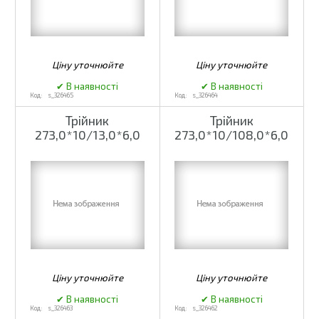
s_326465
s_326464
Трійник
Трійник
273,0*10/13,0*6,0
273,0*10/108,0*6,0
s_326463
s_326462