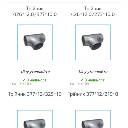
Трійник
Трійник
426*12,0/377*10,0
426*12,0/273*10,0
101047555
101047554
Трійник 377*12/325*10
Трійник 377*12/219*8