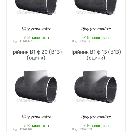
101048192
101048191
Трійник В1 ф 20 (В13)
Трійник В1 ф 15 (В13)
(оцинк)
(оцинк)
101048190
101048189