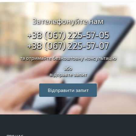
Зателефонуйте нам
+38 (067) 225-57-05
+38 (067) 225-57-07
та отримайте безкоштовну консультацію
або
відправте запит
Відправити запит