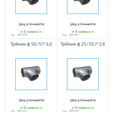
100814030
100814027
Трійник ф 50/57*3,0
Трійник ф 25/33,7*2,6
100814015
100814010