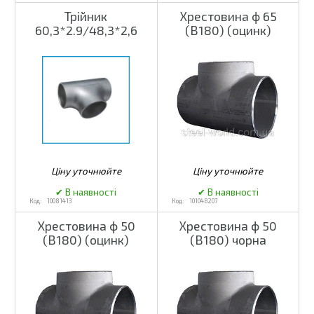
Трійник
Хрестовина ф 65
60,3*2.9/48,3*2,6
(В180) (оцинк)
10081413
101048207
Хрестовина ф 50
Хрестовина ф 50
(В180) (оцинк)
(В180) чорна